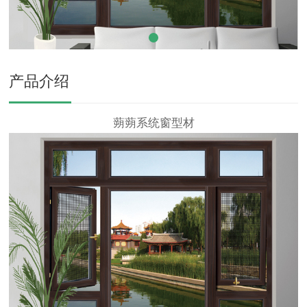
产品介绍
蒴蒴系统窗型材