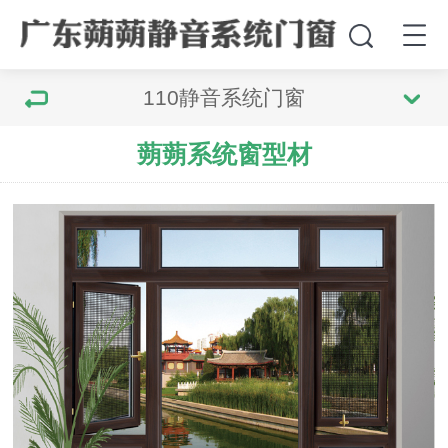
110静音系统门窗
蒴蒴系统窗型材