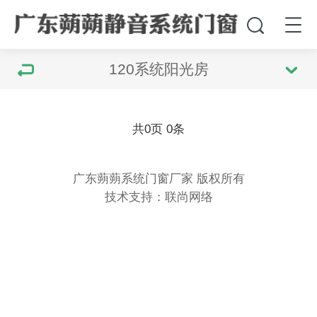
120系统阳光房
共
0
页
0
条
广东蒴蒴系统门窗厂家 版权所有
技术支持：联尚网络